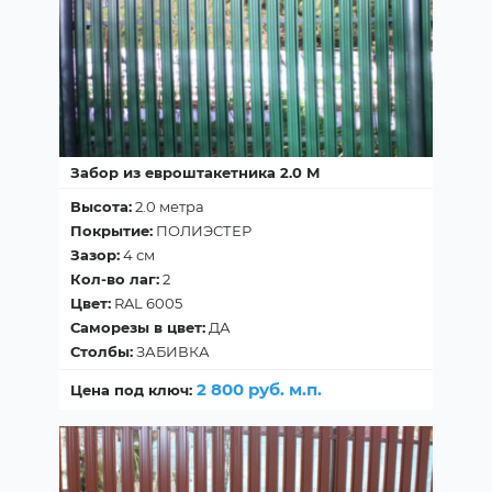
Забор из евроштакетника 2.0 М
Высота:
2.0 метра
Покрытие:
ПОЛИЭСТЕР
Зазор:
4 см
Кол-во лаг:
2
Цвет:
RAL 6005
Саморезы в цвет:
ДА
Столбы:
ЗАБИВКА
2 800 руб. м.п.
Цена под ключ: