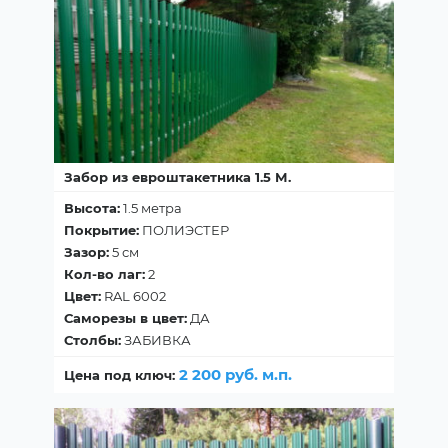
Забор из евроштакетника 1.5 М.
Высота:
1.5 метра
Покрытие:
ПОЛИЭСТЕР
Зазор:
5 см
Кол-во лаг:
2
Цвет:
RAL 6002
Саморезы в цвет:
ДА
Столбы:
ЗАБИВКА
2 200 руб. м.п.
Цена под ключ: