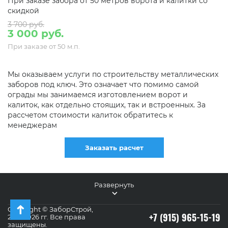
При заказе забора от 50 метров ворота и калитки со
скидкой
3 700 руб.
3 000 руб.
При заказе от 50 м.п.
Мы оказываем услуги по строительству металлических
заборов под ключ. Это означает что помимо самой
ограды мы занимаемся изготовлением ворот и
калиток, как отдельно стоящих, так и встроенных. За
рассчетом стоимости калиток обратитесь к
менеджерам
Заказать расчет
Развернуть
Copyright © ЗаборСтрой,
+7 (915) 965-15-19
2011-2026 гг. Все права
защищены.