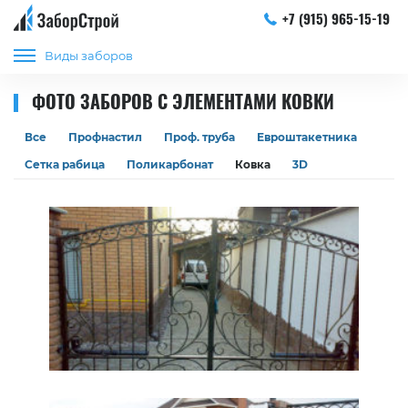
+7 (915) 965-15-19
Виды заборов
ФОТО ЗАБОРОВ С ЭЛЕМЕНТАМИ КОВКИ
Все
Профнастил
Проф. труба
Евроштакетника
Сетка рабица
Поликарбонат
Ковка
3D